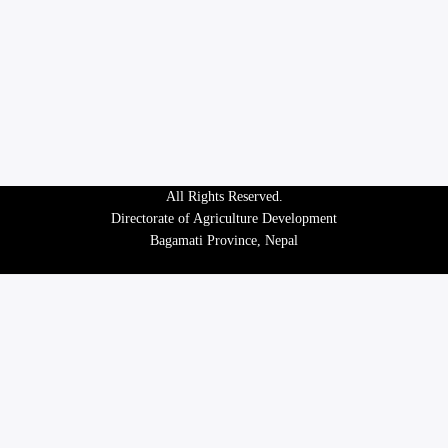
All Rights Reserved.
Directorate of Agriculture Development
Bagamati Province, Nepal