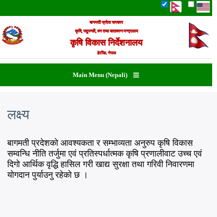
Skip
to
बागमती प्रदेश सरकार
main
कृषि, पशुपन्छी, वन तथा वातावरण मन्त्रालय
content
कृषि विकास निर्देशनालय
हेटौँडा, नेपाल
Main Menu (Nepali)
लक्ष्य
बागमती प्रदेशको आवश्यकता र सम्भाव्यता अनुरुप कृषि विकास
सम्वन्धि नीति तर्जुमा एवं प्रतिस्पर्धात्मक कृषि प्रणालीवाट उच्च एवं
दिगो आर्थिक वृद्धि हासिल गरी खाद्य सुरक्षा तथा गरिवी निवारणमा
योगदान पुर्याउनु रहेको छ ।